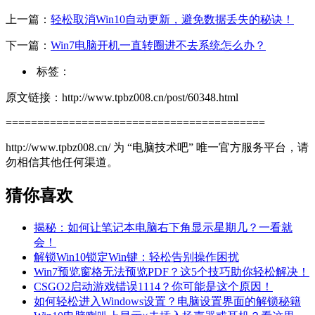
上一篇：
轻松取消Win10自动更新，避免数据丢失的秘诀！
下一篇：
Win7电脑开机一直转圈进不去系统怎么办？
标签：
原文链接：http://www.tpbz008.cn/post/60348.html
=========================================
http://www.tpbz008.cn/ 为 “电脑技术吧” 唯一官方服务平台，请
勿相信其他任何渠道。
猜你喜欢
揭秘：如何让笔记本电脑右下角显示星期几？一看就
会！
解锁Win10锁定Win键：轻松告别操作困扰
Win7预览窗格无法预览PDF？这5个技巧助你轻松解决！
CSGO2启动游戏错误1114？你可能是这个原因！
如何轻松进入Windows设置？电脑设置界面的解锁秘籍