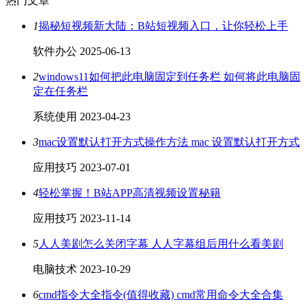
热门文章
1
揭秘短视频新大陆：B站短视频入口，让你轻松上手
软件办公
2025-06-13
2
windows11如何把此电脑固定到任务栏 如何将此电脑固
定在任务栏
系统使用
2023-04-23
3
mac设置默认打开方式操作方法 mac 设置默认打开方式
应用技巧
2023-07-01
4
轻松掌握！B站APP高清视频设置秘籍
应用技巧
2023-11-14
5
人人美剧怎么关闭字幕 人人字幕组后用什么看美剧
电脑技术
2023-10-29
6
cmd指令大全指令(值得收藏) cmd常用命令大全合集