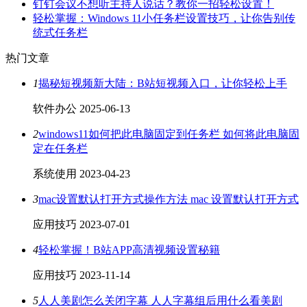
钉钉会议不想听主持人说话？教你一招轻松设置！
轻松掌握：Windows 11小任务栏设置技巧，让你告别传
统式任务栏
热门文章
1
揭秘短视频新大陆：B站短视频入口，让你轻松上手
软件办公
2025-06-13
2
windows11如何把此电脑固定到任务栏 如何将此电脑固
定在任务栏
系统使用
2023-04-23
3
mac设置默认打开方式操作方法 mac 设置默认打开方式
应用技巧
2023-07-01
4
轻松掌握！B站APP高清视频设置秘籍
应用技巧
2023-11-14
5
人人美剧怎么关闭字幕 人人字幕组后用什么看美剧