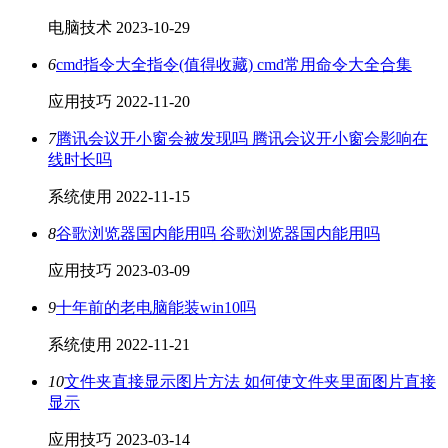
电脑技术
2023-10-29
6
cmd指令大全指令(值得收藏) cmd常用命令大全合集
应用技巧
2022-11-20
7
腾讯会议开小窗会被发现吗 腾讯会议开小窗会影响在
线时长吗
系统使用
2022-11-15
8
谷歌浏览器国内能用吗 谷歌浏览器国内能用吗
应用技巧
2023-03-09
9
十年前的老电脑能装win10吗
系统使用
2022-11-21
10
文件夹直接显示图片方法 如何使文件夹里面图片直接
显示
应用技巧
2023-03-14