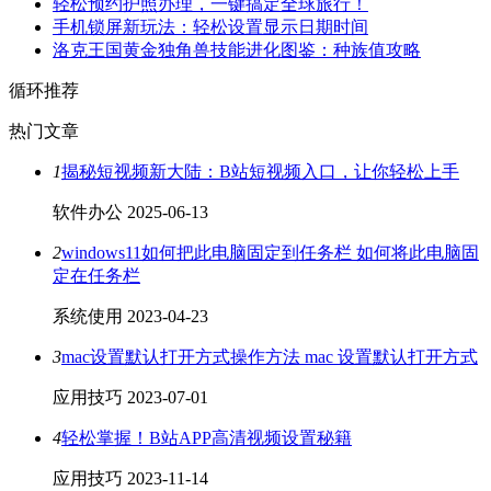
轻松预约护照办理，一键搞定全球旅行！
手机锁屏新玩法：轻松设置显示日期时间
洛克王国黄金独角兽技能进化图鉴：种族值攻略
循环推荐
热门文章
1
揭秘短视频新大陆：B站短视频入口，让你轻松上手
软件办公
2025-06-13
2
windows11如何把此电脑固定到任务栏 如何将此电脑固
定在任务栏
系统使用
2023-04-23
3
mac设置默认打开方式操作方法 mac 设置默认打开方式
应用技巧
2023-07-01
4
轻松掌握！B站APP高清视频设置秘籍
应用技巧
2023-11-14