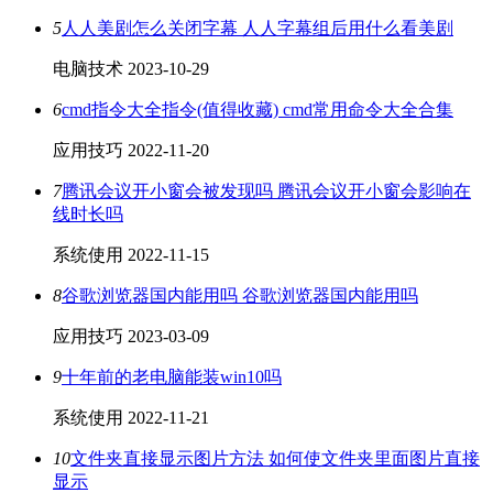
5
人人美剧怎么关闭字幕 人人字幕组后用什么看美剧
电脑技术
2023-10-29
6
cmd指令大全指令(值得收藏) cmd常用命令大全合集
应用技巧
2022-11-20
7
腾讯会议开小窗会被发现吗 腾讯会议开小窗会影响在
线时长吗
系统使用
2022-11-15
8
谷歌浏览器国内能用吗 谷歌浏览器国内能用吗
应用技巧
2023-03-09
9
十年前的老电脑能装win10吗
系统使用
2022-11-21
10
文件夹直接显示图片方法 如何使文件夹里面图片直接
显示