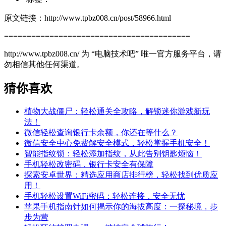
原文链接：http://www.tpbz008.cn/post/58966.html
=========================================
http://www.tpbz008.cn/ 为 “电脑技术吧” 唯一官方服务平台，请
勿相信其他任何渠道。
猜你喜欢
植物大战僵尸：轻松通关全攻略，解锁迷你游戏新玩
法！
微信轻松查询银行卡余额，你还在等什么？
微信安全中心免费解安全模式，轻松掌握手机安全！
智能指纹锁：轻松添加指纹，从此告别钥匙烦恼！
手机轻松改密码，银行卡安全有保障
探索安卓世界：精选应用商店排行榜，轻松找到优质应
用！
手机轻松设置WiFi密码：轻松连接，安全无忧
苹果手机指南针如何揭示你的海拔高度：一探秘境，步
步为营