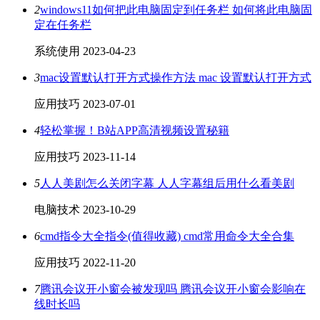
2
windows11如何把此电脑固定到任务栏 如何将此电脑固
定在任务栏
系统使用
2023-04-23
3
mac设置默认打开方式操作方法 mac 设置默认打开方式
应用技巧
2023-07-01
4
轻松掌握！B站APP高清视频设置秘籍
应用技巧
2023-11-14
5
人人美剧怎么关闭字幕 人人字幕组后用什么看美剧
电脑技术
2023-10-29
6
cmd指令大全指令(值得收藏) cmd常用命令大全合集
应用技巧
2022-11-20
7
腾讯会议开小窗会被发现吗 腾讯会议开小窗会影响在
线时长吗