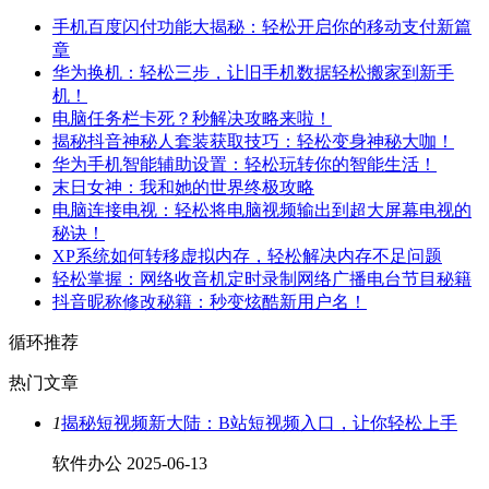
手机百度闪付功能大揭秘：轻松开启你的移动支付新篇
章
华为换机：轻松三步，让旧手机数据轻松搬家到新手
机！
电脑任务栏卡死？秒解决攻略来啦！
揭秘抖音神秘人套装获取技巧：轻松变身神秘大咖！
华为手机智能辅助设置：轻松玩转你的智能生活！
末日女神：我和她的世界终极攻略
电脑连接电视：轻松将电脑视频输出到超大屏幕电视的
秘诀！
XP系统如何转移虚拟内存，轻松解决内存不足问题
轻松掌握：网络收音机定时录制网络广播电台节目秘籍
抖音昵称修改秘籍：秒变炫酷新用户名！
循环推荐
热门文章
1
揭秘短视频新大陆：B站短视频入口，让你轻松上手
软件办公
2025-06-13