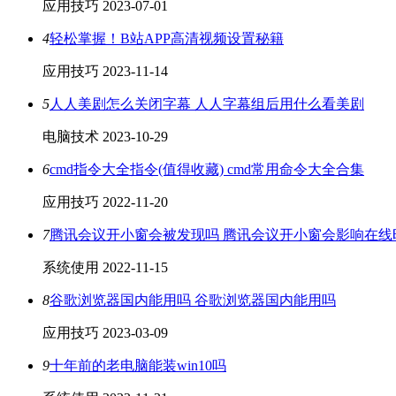
应用技巧
2023-07-01
4
轻松掌握！B站APP高清视频设置秘籍
应用技巧
2023-11-14
5
人人美剧怎么关闭字幕 人人字幕组后用什么看美剧
电脑技术
2023-10-29
6
cmd指令大全指令(值得收藏) cmd常用命令大全合集
应用技巧
2022-11-20
7
腾讯会议开小窗会被发现吗 腾讯会议开小窗会影响在线
系统使用
2022-11-15
8
谷歌浏览器国内能用吗 谷歌浏览器国内能用吗
应用技巧
2023-03-09
9
十年前的老电脑能装win10吗