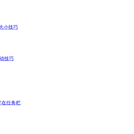
页大小技巧
驱动技巧
固定在任务栏