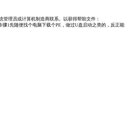
的系统管理员或计算机制造商联系。以获得帮助文件：
加载。”方法/步骤1先随便找个电脑下载个PE，做过U盘启动之类的，反正能