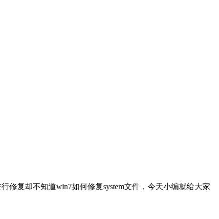
修复却不知道win7如何修复system文件，今天小编就给大家