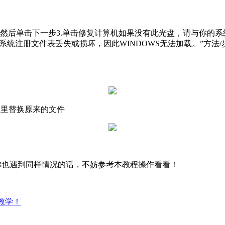
设置，然后单击下一步3.单击修复计算机如果没有此光盘，请与你
OOOOe9 信息：由于系统注册文件表丢失或损坏，因此WINDOWS无法
件夹里替换原来的文件
若是你也遇到同样情况的话，不妨参考本教程操作看看！
教学！