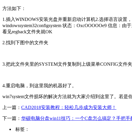
方法如下：
1.插入WINDOWS安装光盘并重新启动计算机2.选择语言
windowssystem32configsystem 状态：OxcO
看见regback文件夹就OK
2.找到下图中的文件夹
3.把此文件夹里的SYSTEM文件复制到上级菜单CONFIG文
4.重启电脑，到这里我的机器好了。
win7system文件损坏的解决方法就为大家介绍到这里了。
上一篇：
CAD2018安装教程：轻松几步成为安装大师！
下一篇：
华硕电脑分盘win11技巧：一个C盘怎么搞定？手把手
标签：