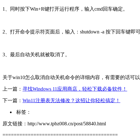
1、同时按下Win+R键打开运行程序，输入cmd回车确定。
2、打开命令提示符页面后，输入：shutdown -a 按下回车键即
3、最后自动关机就被取消了。
关于win10怎么取消自动关机命令的详细内容，有需要的话
上一篇：
寻找Windows 11应用商店，轻松下载必备软件！
下一篇：
Win11注册表无法修改？这招让你轻松搞定！
标签：
原文链接：http://www.tpbz008.cn/post/58840.html
=========================================