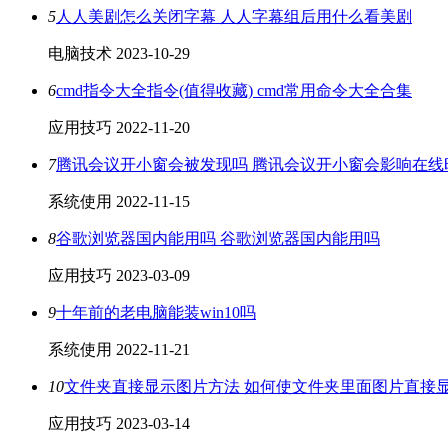
5
人人美剧怎么关闭字幕 人人字幕组后用什么看美剧
电脑技术
2023-10-29
6
cmd指令大全指令(值得收藏) cmd常用命令大全合集
应用技巧
2022-11-20
7
腾讯会议开小窗会被发现吗 腾讯会议开小窗会影响在线
系统使用
2022-11-15
8
谷歌浏览器国内能用吗 谷歌浏览器国内能用吗
应用技巧
2023-03-09
9
十年前的老电脑能装win10吗
系统使用
2022-11-21
10
文件夹直接显示图片方法 如何使文件夹里面图片直接
应用技巧
2023-03-14