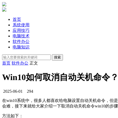
首页
系统使用
应用技巧
电脑技术
软件办公
电脑知识
首页
软件办公
正文
Win10如何取消自动关机命令
2025-06-01
294
在win10系统中，很多人都喜欢给电脑设置自动关机命令，但
会难，接下来就给大家介绍一下取消自动关机命令win10的步
方法如下：