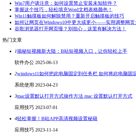
Win7用户请注意：如何设置禁止安装未知软件？
掌握这个技巧，轻松填充Word文档表格颜色！
Win11触摸板如何解除禁用？重新开启触摸板的技巧
如何让网页在Windows10中更大或更小——实用调整网
谷歌浏览器打开网页慢？别担心，这里有解决方法！
热门文章
1
揭秘短视频新大陆：B站短视频入口，让你轻松上手
软件办公
2025-06-13
2
windows11如何把此电脑固定到任务栏 如何将此电脑
系统使用
2023-04-23
3
mac设置默认打开方式操作方法 mac 设置默认打开方式
应用技巧
2023-07-01
4
轻松掌握！B站APP高清视频设置秘籍
应用技巧
2023-11-14