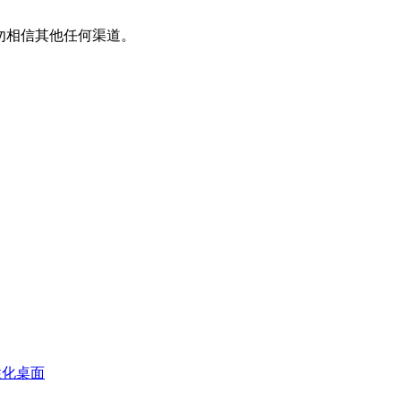
平台，请勿相信其他任何渠道。
性化桌面