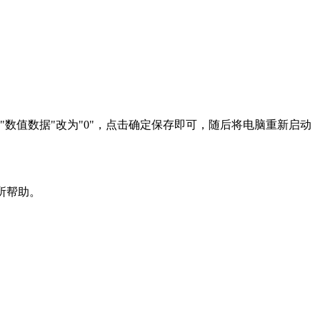
，在窗口中将"数值数据"改为"0"，点击确定保存即可，随后将电脑重新启动
所帮助。