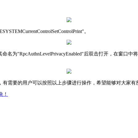
rrentControlSetControlPrint"。
命名为"RpcAuthnLevelPrivacyEnabled"后双击打开
全部内容，有需要的用户可以按照以上步骤进行操作，希望能够对大家有
决！