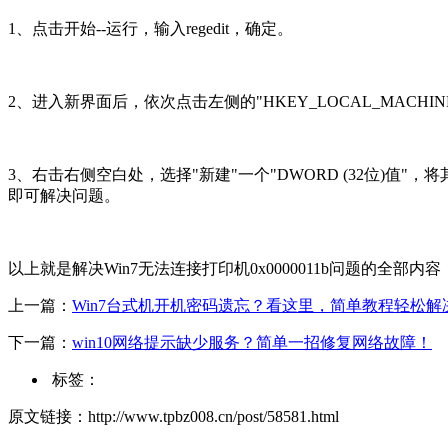
1、点击开始--运行，输入regedit，确定。
2、进入新界面后，依次点击左侧的"HKEY_LOCAL_MACHINESYSTEMCu
3、右击右侧空白处，选择"新建"一个"DWORD (32位)值"，将其
即可解决问题。
以上就是解决Win7无法连接打印机0x0000011b问题的
上一篇：
Win7台式机开机密码遗忘？看这里，简单教程轻松解
下一篇：
win10网络提示缺少服务？简单一招修复网络故障！
标签：
原文链接：http://www.tpbz008.cn/post/58581.html