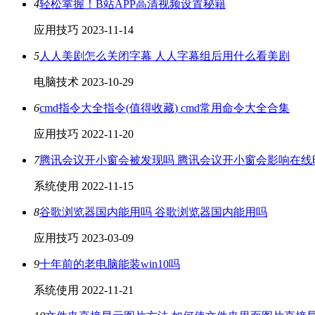
4
轻松掌握！B站APP高清视频设置秘籍
应用技巧
2023-11-14
5
人人美剧怎么关闭字幕 人人字幕组后用什么看美剧
电脑技术
2023-10-29
6
cmd指令大全指令(值得收藏) cmd常用命令大全合集
应用技巧
2022-11-20
7
腾讯会议开小窗会被发现吗 腾讯会议开小窗会影响在线
系统使用
2022-11-15
8
谷歌浏览器国内能用吗 谷歌浏览器国内能用吗
应用技巧
2023-03-09
9
十年前的老电脑能装win10吗
系统使用
2022-11-21