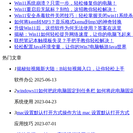
Win11系统崩溃？只需一步，轻松修复你的电脑！
Win11重启后无鼠标？别怕，这招教你轻松解决！
Win11安全杀毒软件关闭技巧：轻松掌握关闭win11系统
如何将kgm转MP3？音乐格式kgma到mp3的神奇转换
升级Win11后，这些软件为何无法使用？答案在这里
揭秘：Win11如何轻松提升网络速度，让你的电脑飞起来
联想笔记本触摸板失灵？手把手教你轻松解决！
轻松配置Java环境变量，让你的Win7电脑畅游Java世界
热门文章
1
揭秘短视频新大陆：B站短视频入口，让你轻松上手
软件办公
2025-06-13
2
windows11如何把此电脑固定到任务栏 如何将此电脑
系统使用
2023-04-23
3
mac设置默认打开方式操作方法 mac 设置默认打开方式
应用技巧
2023-07-01