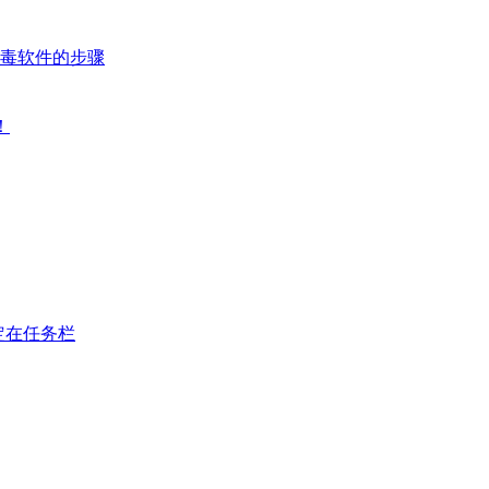
杀毒软件的步骤
！
固定在任务栏