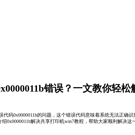
x0000011b错误？一文教你轻
误代码0x0000011b的问题，这个错误代码意味着系统无法正确
绍0x0000011b解决共享打印机win7教程，帮助大家顺利解决