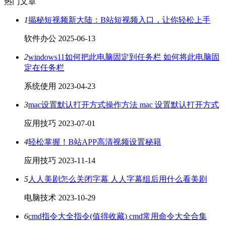
热门文章
1
揭秘短视频新大陆：B站短视频入口，让你轻松上手
软件办公
2025-06-13
2
windows11如何把此电脑固定到任务栏 如何将此电脑固
定在任务栏
系统使用
2023-04-23
3
mac设置默认打开方式操作方法 mac 设置默认打开方式
应用技巧
2023-07-01
4
轻松掌握！B站APP高清视频设置秘籍
应用技巧
2023-11-14
5
人人美剧怎么关闭字幕 人人字幕组后用什么看美剧
电脑技术
2023-10-29
6
cmd指令大全指令(值得收藏) cmd常用命令大全合集