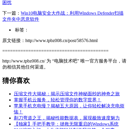
困扰
下一篇：
Win10电脑安全大作战：利用Windows Defender扫描
文件夹中恶意软件
标签：
原文链接：http://www.tpbz008.cn/post/58576.html
=========================================
http://www.tpbz008.cn/ 为 “电脑技术吧” 唯一官方服务平台，请
勿相信其他任何渠道。
猜你喜欢
压缩文件大揭秘：揭示压缩文件神秘面纱的神奇之旅
掌握手机云服务，轻松管理你的数字世界！
苹果手机充电慢？揭秘五大原因，让你轻松解决充电烦
恼！
剃刀弯道之王，揭秘性能数据表，展现极致速度魅力
【独家】手把手教学：拯救无限重启的Windows系统