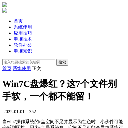
首页
系统使用
应用技巧
电脑技术
软件办公
电脑知识
首页
系统使用
正文
Win7C盘爆红？这7个文件别
手软，一个都不能留！
2025-01-01
352
当win7操作系统的c盘空间不足并显示为红色时，小伙伴可能
会感到困扰，因为c盘是系统盘，空间不足可能会导致系统运