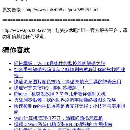
原文链接：http://www.tpbz008.cn/post/58525.html
=========================================
http://www.tpbz008.cn/ 为 “电脑技术吧” 唯一官方服务平台，请
勿相信其他任何渠道。
猜你喜欢
轻松掌握：Win10系统性能监控器的解锁之旅
红米手机解锁密码遗忘？解锁刷机教程让你轻松找回秘
密！
快速填充图片颜色技巧：揭秘PS填充工具的神奇应用
快速守护失窃QQ，瞬间冻结黑手！
iPhone手机突发故障？简单几步教你强制关机
勇战凋零骷髅！我的世界刷凋零骷髅终极图文攻略
快速检测你的手机屏幕是否完好无损：小技巧与实用指
南
Win7计算机管理打不开，隐藏问题揭示真相
揭秘：Win7系统电脑安装RNDIS驱动的实用指南