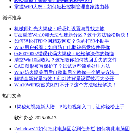
轻松掌握！修改Steam密码的秘密技巧
掌握WiFi大权：如何轻松控制管理自家路由器
循环推荐
机械师灯光大揭秘：呼吸灯设置与寻找之旅
U盘重装Win10却无法创建新分区？这个方法轻松解决！
如何轻松打印全网精彩网页？你的打印小助手
Win7用户必看：如何防止电脑被恶意软件侵扰
0x80070002错误代码大揭秘：轻松解决你的烦恼
清空Win10回收站？这招教你如何找回丢失的文件
CAD图形被写保护了？试试这些简单处理方法
Win7防火墙关闭后自动重启？教你一个解决方法！
解锁全新背景特效！幻灯片背景设置技巧大公开
Win10WiFi突然关闭打不开？这个方法轻松解决！
热门文章
1
揭秘短视频新大陆：B站短视频入口，让你轻松上手
软件办公
2025-06-13
2
windows11如何把此电脑固定到任务栏 如何将此电脑固