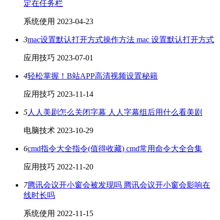
定在任务栏
系统使用
2023-04-23
3
mac设置默认打开方式操作方法 mac 设置默认打开方式
应用技巧
2023-07-01
4
轻松掌握！B站APP高清视频设置秘籍
应用技巧
2023-11-14
5
人人美剧怎么关闭字幕 人人字幕组后用什么看美剧
电脑技术
2023-10-29
6
cmd指令大全指令(值得收藏) cmd常用命令大全合集
应用技巧
2022-11-20
7
腾讯会议开小窗会被发现吗 腾讯会议开小窗会影响在
线时长吗
系统使用
2022-11-15