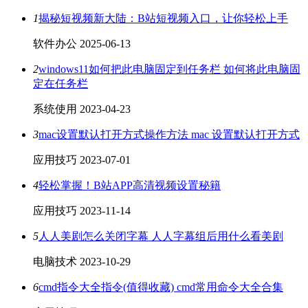
1
揭秘短视频新大陆：B站短视频入口，让你轻松上手
软件办公
2025-06-13
2
windows11如何把此电脑固定到任务栏 如何将此电脑固
定在任务栏
系统使用
2023-04-23
3
mac设置默认打开方式操作方法 mac 设置默认打开方式
应用技巧
2023-07-01
4
轻松掌握！B站APP高清视频设置秘籍
应用技巧
2023-11-14
5
人人美剧怎么关闭字幕 人人字幕组后用什么看美剧
电脑技术
2023-10-29
6
cmd指令大全指令(值得收藏) cmd常用命令大全合集