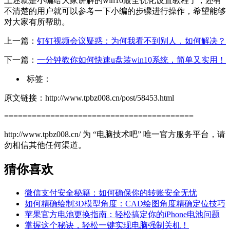
上述就是小编给大家讲解的win10最全优化设置教程了，还有
不清楚的用户就可以参考一下小编的步骤进行操作，希望能够
对大家有所帮助。
上一篇：
钉钉视频会议疑惑：为何我看不到别人，如何解决？
下一篇：
一分钟教你如何快速u盘装win10系统，简单又实用！
标签：
原文链接：http://www.tpbz008.cn/post/58453.html
=========================================
http://www.tpbz008.cn/ 为 “电脑技术吧” 唯一官方服务平台，请
勿相信其他任何渠道。
猜你喜欢
微信支付安全秘籍：如何确保你的转账安全无忧
如何精确绘制3D模型角度：CAD绘图角度精确定位技巧
苹果官方电池更换指南：轻松搞定你的iPhone电池问题
掌握这个秘诀，轻松一键实现电脑强制关机！