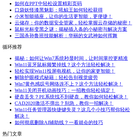
如何在PPT中轻松设置精彩页码
口袋妖怪漆黑魅影：吼鲸王如何轻松获得
小米智能插座，让你的生活更智能，更便捷！
云储存：你的数据安全管家，轻松掌握云存储的秘密！
鼠标光标变黑之谜：揭秘插入条的小秘密与解决方案
三国杀孙鲁班技能解析：华丽的女武神如何挥舞
循环推荐
揭秘：如何让Win7系统秒显时间，让时间掌控更精准
Win11蓝牙鼠标频繁掉线？这个方法轻松解决！
轻松实现Win11投屏电视机，让你的家更智能！
解除护眼模式秘籍：轻松告别视觉疲劳
Win7黄色感叹号网络连不上？这个方法轻松解决！
Win11关闭开机动画技巧：一招教你轻松搞定！
硬盘丢失？PE系统找不到硬盘，教你如何轻松解决！
CAD2020激活不弹出？别急，教你一招解决！
Win11任务管理器快捷键失灵？这几个小技巧帮你轻松
解决！
如何彻底删除AI辅助线？一看就会的技巧
热门文章