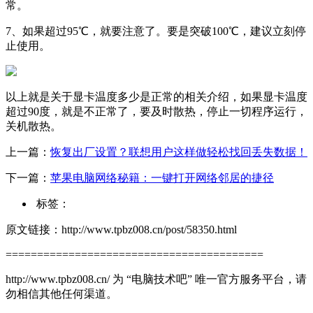
常。
7、如果超过95℃，就要注意了。要是突破100℃，建议立刻停
止使用。
以上就是关于显卡温度多少是正常的相关介绍，如果显卡温度
超过90度，就是不正常了，要及时散热，停止一切程序运行，
关机散热。
上一篇：
恢复出厂设置？联想用户这样做轻松找回丢失数据！
下一篇：
苹果电脑网络秘籍：一键打开网络邻居的捷径
标签：
原文链接：http://www.tpbz008.cn/post/58350.html
=========================================
http://www.tpbz008.cn/ 为 “电脑技术吧” 唯一官方服务平台，请
勿相信其他任何渠道。