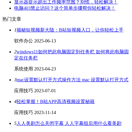
显示器提示超出工作频率范围？别慌，轻松解决！
电脑403禁止访问？这个简单步骤帮你轻松解决！
热门文章
1
揭秘短视频新大陆：B站短视频入口，让你轻松上手
软件办公
2025-06-13
2
windows11如何把此电脑固定到任务栏 如何将此电脑固
定在任务栏
系统使用
2023-04-23
3
mac设置默认打开方式操作方法 mac 设置默认打开方式
应用技巧
2023-07-01
4
轻松掌握！B站APP高清视频设置秘籍
应用技巧
2023-11-14
5
人人美剧怎么关闭字幕 人人字幕组后用什么看美剧