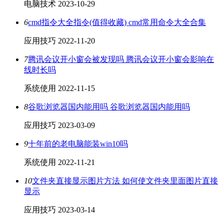
电脑技术
2023-10-29
6
cmd指令大全指令(值得收藏) cmd常用命令大全合集
应用技巧
2022-11-20
7
腾讯会议开小窗会被发现吗 腾讯会议开小窗会影响在
线时长吗
系统使用
2022-11-15
8
谷歌浏览器国内能用吗 谷歌浏览器国内能用吗
应用技巧
2023-03-09
9
十年前的老电脑能装win10吗
系统使用
2022-11-21
10
文件夹直接显示图片方法 如何使文件夹里面图片直接
显示
应用技巧
2023-03-14