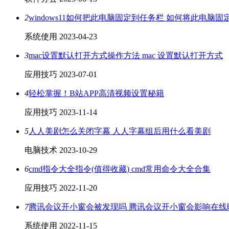
2
windows11如何把此电脑固定到任务栏 如何将此电脑
系统使用
2023-04-23
3
mac设置默认打开方式操作方法 mac 设置默认打开方式
应用技巧
2023-07-01
4
轻松掌握！B站APP高清视频设置秘籍
应用技巧
2023-11-14
5
人人美剧怎么关闭字幕 人人字幕组后用什么看美剧
电脑技术
2023-10-29
6
cmd指令大全指令(值得收藏) cmd常用命令大全合集
应用技巧
2022-11-20
7
腾讯会议开小窗会被发现吗 腾讯会议开小窗会影响在线
系统使用
2022-11-15