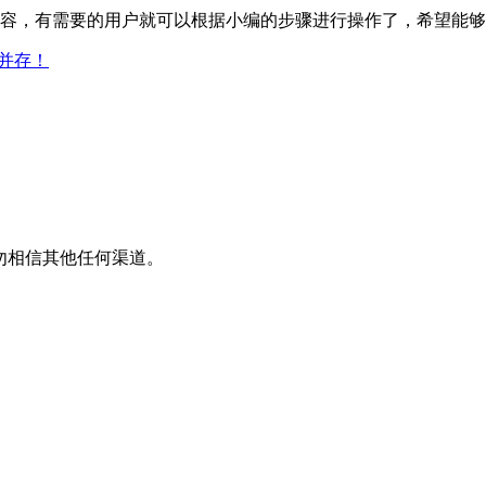
部内容，有需要的用户就可以根据小编的步骤进行操作了，希望能
并存！
平台，请勿相信其他任何渠道。