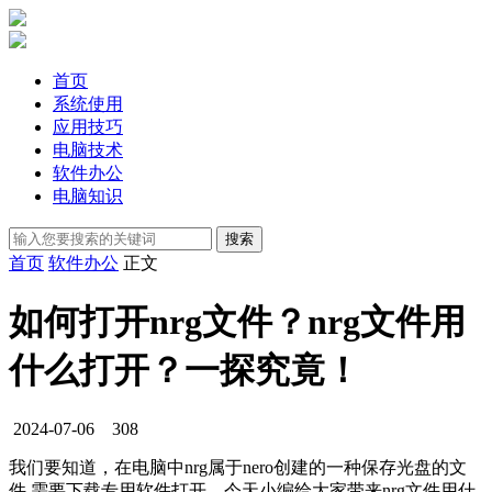
首页
系统使用
应用技巧
电脑技术
软件办公
电脑知识
首页
软件办公
正文
如何打开nrg文件？nrg文件用
什么打开？一探究竟！
2024-07-06
308
我们要知道，在电脑中nrg属于nero创建的一种保存光盘的文
件,需要下载专用软件打开，今天小编给大家带来nrg文件用什