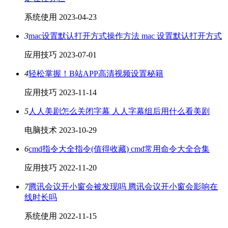
系统使用
2023-04-23
3
mac设置默认打开方式操作方法 mac 设置默认打开方式
应用技巧
2023-07-01
4
轻松掌握！B站APP高清视频设置秘籍
应用技巧
2023-11-14
5
人人美剧怎么关闭字幕 人人字幕组后用什么看美剧
电脑技术
2023-10-29
6
cmd指令大全指令(值得收藏) cmd常用命令大全合集
应用技巧
2022-11-20
7
腾讯会议开小窗会被发现吗 腾讯会议开小窗会影响在
线时长吗
系统使用
2022-11-15