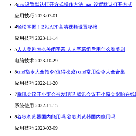
3
mac设置默认打开方式操作方法 mac 设置默认打开方式
应用技巧
2023-07-01
4
轻松掌握！B站APP高清视频设置秘籍
应用技巧
2023-11-14
5
人人美剧怎么关闭字幕 人人字幕组后用什么看美剧
电脑技术
2023-10-29
6
cmd指令大全指令(值得收藏) cmd常用命令大全合集
应用技巧
2022-11-20
7
腾讯会议开小窗会被发现吗 腾讯会议开小窗会影响在线
系统使用
2022-11-15
8
谷歌浏览器国内能用吗 谷歌浏览器国内能用吗
应用技巧
2023-03-09