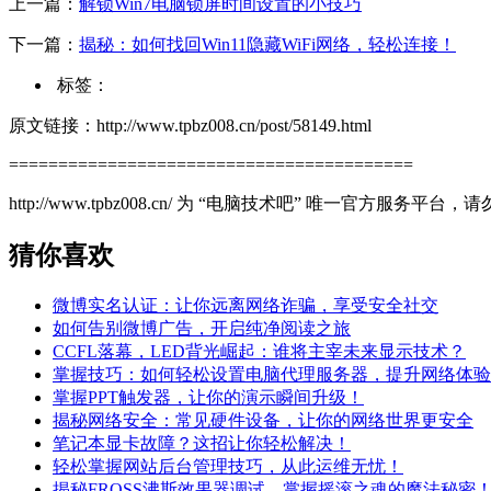
上一篇：
解锁Win7电脑锁屏时间设置的小技巧
下一篇：
揭秘：如何找回Win11隐藏WiFi网络，轻松连接！
标签：
原文链接：http://www.tpbz008.cn/post/58149.html
=========================================
http://www.tpbz008.cn/ 为 “电脑技术吧” 唯一官方服务
猜你喜欢
微博实名认证：让你远离网络诈骗，享受安全社交
如何告别微博广告，开启纯净阅读之旅
CCFL落幕，LED背光崛起：谁将主宰未来显示技术？
掌握技巧：如何轻松设置电脑代理服务器，提升网络体验
掌握PPT触发器，让你的演示瞬间升级！
揭秘网络安全：常见硬件设备，让你的网络世界更安全
笔记本显卡故障？这招让你轻松解决！
轻松掌握网站后台管理技巧，从此运维无忧！
揭秘FROSS沸斯效果器调试，掌握摇滚之魂的魔法秘密