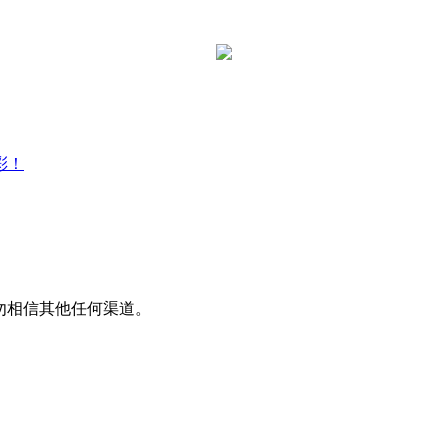
彩！
平台，请勿相信其他任何渠道。