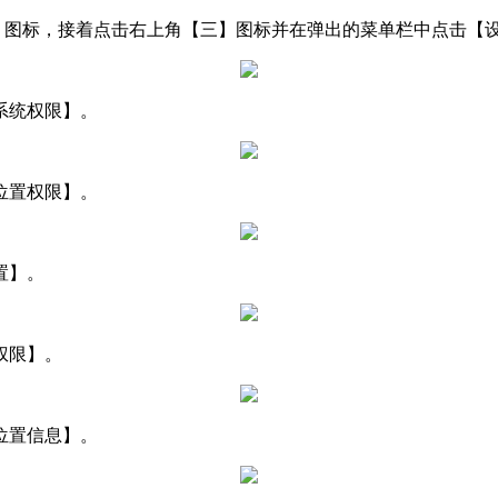
【我】图标，接着点击右上角【三】图标并在弹出的菜单栏中点击
系统权限】。
位置权限】。
置】。
权限】。
位置信息】。