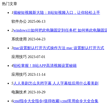
热门文章
1
揭秘短视频新大陆：B站短视频入口，让你轻松上手
软件办公
2025-06-13
2
windows11如何把此电脑固定到任务栏 如何将此电脑
系统使用
2023-04-23
3
mac设置默认打开方式操作方法 mac 设置默认打开方式
应用技巧
2023-07-01
4
轻松掌握！B站APP高清视频设置秘籍
应用技巧
2023-11-14
5
人人美剧怎么关闭字幕 人人字幕组后用什么看美剧
电脑技术
2023-10-29
6
cmd指令大全指令(值得收藏) cmd常用命令大全合集