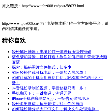
原文链接：http://www.tpbz008.cn/post/58033.html
=========================================
http://www.tpbz008.cn/ 为 “电脑技术吧” 唯一官方服务平台，请
勿相信其他任何渠道。
猜你喜欢
轻松解压神器：电脑如何一键破解压缩包密码
蓝色梦幻背景，轻松打造！教你如何把照片背景变成渐
变蓝
探索：揭秘图片文件格式，知多少
如何轻松拦截骚扰电话，一键加入黑名单！
如何让你的手机应用自动启动，轻松掌控你的手机生
活！
抖音轻松录制长视频，掌握秘籍只需一步！
手机翻天下：一键翻译，沟通无界
iPhone手机彻底删除App：一招告别残留垃圾
轻松退出微信，远离烦恼，找回你的自由
如何轻松拆分超大TXT文件，解决文件处理难题！