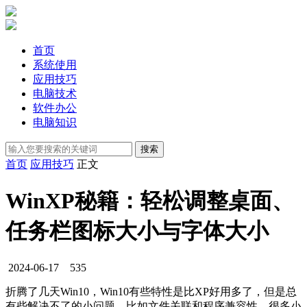
首页
系统使用
应用技巧
电脑技术
软件办公
电脑知识
首页
应用技巧
正文
WinXP秘籍：轻松调整桌面、
任务栏图标大小与字体大小
2024-06-17
535
折腾了几天Win10，Win10有些特性是比XP好用多了，但是总
有些解决不了的小问题，比如文件关联和程序兼容性，很多小