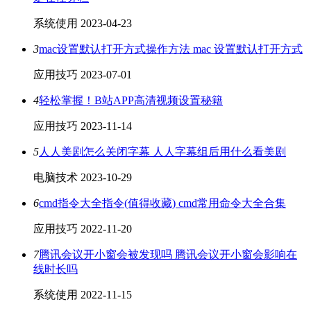
系统使用
2023-04-23
3
mac设置默认打开方式操作方法 mac 设置默认打开方式
应用技巧
2023-07-01
4
轻松掌握！B站APP高清视频设置秘籍
应用技巧
2023-11-14
5
人人美剧怎么关闭字幕 人人字幕组后用什么看美剧
电脑技术
2023-10-29
6
cmd指令大全指令(值得收藏) cmd常用命令大全合集
应用技巧
2022-11-20
7
腾讯会议开小窗会被发现吗 腾讯会议开小窗会影响在
线时长吗
系统使用
2022-11-15