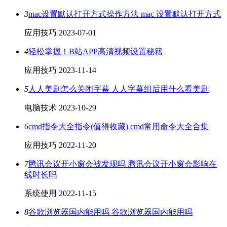
3
mac设置默认打开方式操作方法 mac 设置默认打开方式
应用技巧
2023-07-01
4
轻松掌握！B站APP高清视频设置秘籍
应用技巧
2023-11-14
5
人人美剧怎么关闭字幕 人人字幕组后用什么看美剧
电脑技术
2023-10-29
6
cmd指令大全指令(值得收藏) cmd常用命令大全合集
应用技巧
2022-11-20
7
腾讯会议开小窗会被发现吗 腾讯会议开小窗会影响在
线时长吗
系统使用
2022-11-15
8
谷歌浏览器国内能用吗 谷歌浏览器国内能用吗