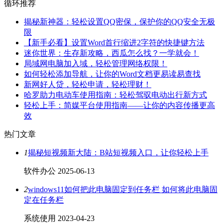
循环推荐
揭秘新神器：轻松设置QQ密保，保护你的QQ安全无极
限
【新手必看】设置Word首行缩进2字符的快捷键方法
迷你世界：生存新攻略，西瓜怎么找？一学就会！
局域网电脑加入域，轻松管理网络权限！
如何轻松添加导航，让你的Word文档更易读易查找
新网好人贷，轻松申请，轻松理财！
哈罗助力电动车使用指南：轻松驾驭电动出行新方式
轻松上手：简媒平台使用指南——让你的内容传播更高
效
热门文章
1
揭秘短视频新大陆：B站短视频入口，让你轻松上手
软件办公
2025-06-13
2
windows11如何把此电脑固定到任务栏 如何将此电脑固
定在任务栏
系统使用
2023-04-23