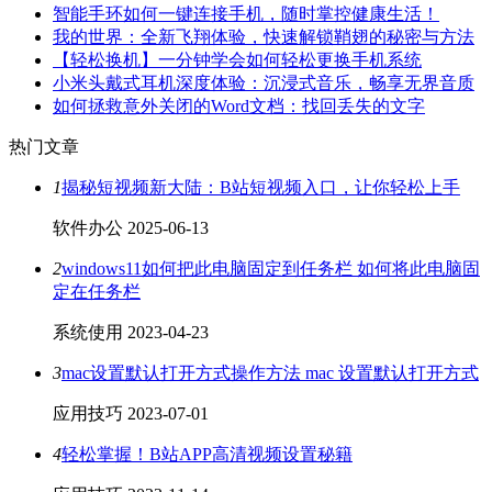
智能手环如何一键连接手机，随时掌控健康生活！
我的世界：全新飞翔体验，快速解锁鞘翅的秘密与方法
【轻松换机】一分钟学会如何轻松更换手机系统
小米头戴式耳机深度体验：沉浸式音乐，畅享无界音质
如何拯救意外关闭的Word文档：找回丢失的文字
热门文章
1
揭秘短视频新大陆：B站短视频入口，让你轻松上手
软件办公
2025-06-13
2
windows11如何把此电脑固定到任务栏 如何将此电脑固
定在任务栏
系统使用
2023-04-23
3
mac设置默认打开方式操作方法 mac 设置默认打开方式
应用技巧
2023-07-01
4
轻松掌握！B站APP高清视频设置秘籍