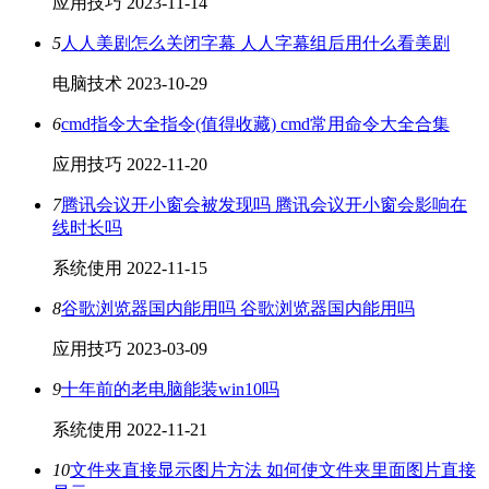
应用技巧
2023-11-14
5
人人美剧怎么关闭字幕 人人字幕组后用什么看美剧
电脑技术
2023-10-29
6
cmd指令大全指令(值得收藏) cmd常用命令大全合集
应用技巧
2022-11-20
7
腾讯会议开小窗会被发现吗 腾讯会议开小窗会影响在
线时长吗
系统使用
2022-11-15
8
谷歌浏览器国内能用吗 谷歌浏览器国内能用吗
应用技巧
2023-03-09
9
十年前的老电脑能装win10吗
系统使用
2022-11-21
10
文件夹直接显示图片方法 如何使文件夹里面图片直接