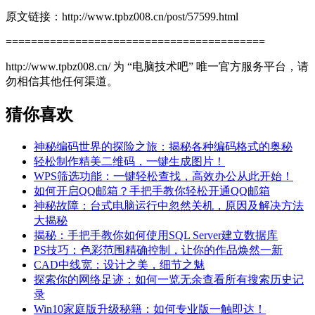
原文链接：http://www.tpbz008.cn/post/57599.html
=========================================
http://www.tpbz008.cn/ 为 “电脑技术吧” 唯一官方服务平台，请
勿相信其他任何渠道。
猜你喜欢
神秘编码世界的探险之旅：揭秘各种编码格式的奥秘
轻松制作精美二维码，一键生成图片！
WPS筛选功能：一键轻松查找，高效办公从此开始！
如何开启QQ邮箱？手把手教你轻松开通QQ邮箱
神秘故障：台式电脑运行中忽然关机，原因及解决方法
大揭秘
揭秘：手把手教你如何使用SQL Server建立数据库
PS技巧：色彩范围精确控制，让你的作品焕然一新
CAD中线宽：设计之美，细节之魅
探索你的网络足迹：如何一览无余查看所有搜索历史记
录
Win10家庭版升级秘籍：如何专业版一触即达！