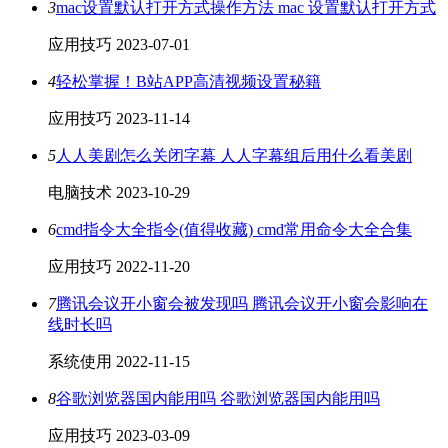
3
mac设置默认打开方式操作方法 mac 设置默认打开方式
应用技巧
2023-07-01
4
轻松掌握！B站APP高清视频设置秘籍
应用技巧
2023-11-14
5
人人美剧怎么关闭字幕 人人字幕组后用什么看美剧
电脑技术
2023-10-29
6
cmd指令大全指令(值得收藏) cmd常用命令大全合集
应用技巧
2022-11-20
7
腾讯会议开小窗会被发现吗 腾讯会议开小窗会影响在
线时长吗
系统使用
2022-11-15
8
谷歌浏览器国内能用吗 谷歌浏览器国内能用吗
应用技巧
2023-03-09