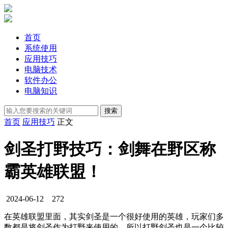
首页
系统使用
应用技巧
电脑技术
软件办公
电脑知识
首页
应用技巧
正文
剑圣打野技巧：剑舞在野区称
霸英雄联盟！
2024-06-12
272
在英雄联盟里面，其实剑圣是一个很好使用的英雄，玩家们多
数都是将剑圣作为打野来使用的，所以打野剑圣也是一个比较