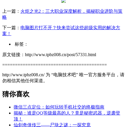
上一篇：
火炬之光2：三大职业深度解析，揭秘职业进阶与策
略
下一篇：
电脑图片打不开？快来尝试这些超级实用的解决方
案！
标签：
原文链接：http://www.tpbz008.cn/post/57331.html
=========================================
http://www.tpbz008.cn/ 为 “电脑技术吧” 唯一官方服务平台，请
勿相信其他任何渠道。
猜你喜欢
微信三点定位：如何玩转手机社交的终极指南
揭秘：谁是QQ等级最高的人？竟是秘密武器，逆袭登
顶！
仙剑奇侠传三——尸块之谜：一探究竟