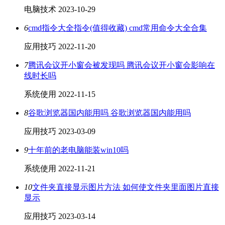
电脑技术
2023-10-29
6
cmd指令大全指令(值得收藏) cmd常用命令大全合集
应用技巧
2022-11-20
7
腾讯会议开小窗会被发现吗 腾讯会议开小窗会影响在
线时长吗
系统使用
2022-11-15
8
谷歌浏览器国内能用吗 谷歌浏览器国内能用吗
应用技巧
2023-03-09
9
十年前的老电脑能装win10吗
系统使用
2022-11-21
10
文件夹直接显示图片方法 如何使文件夹里面图片直接
显示
应用技巧
2023-03-14