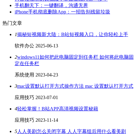
手机翻天下：一键翻译，沟通无界
iPhone手机彻底删除App：一招告别残留垃圾
热门文章
1
揭秘短视频新大陆：B站短视频入口，让你轻松上手
软件办公
2025-06-13
2
windows11如何把此电脑固定到任务栏 如何将此电脑固
定在任务栏
系统使用
2023-04-23
3
mac设置默认打开方式操作方法 mac 设置默认打开方式
应用技巧
2023-07-01
4
轻松掌握！B站APP高清视频设置秘籍
应用技巧
2023-11-14
5
人人美剧怎么关闭字幕 人人字幕组后用什么看美剧