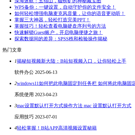
深海迷航：五指山，磁铁矿的神秘藏宝图
WPS备份：一键设置，自动守护你的文件安全！
如何轻松增强电脑麦克风音量，让你的语音更动听！
掌握三大神器，轻松打造完美PPT！
掌握技巧！轻松查看电脑硬盘序列号的方法
快速解锁Guest账户，开启电脑便捷之旅！
探索数据间的差异：SPSS秩和检验操作揭秘
热门文章
1
揭秘短视频新大陆：B站短视频入口，让你轻松上手
软件办公
2025-06-13
2
windows11如何把此电脑固定到任务栏 如何将此电脑
系统使用
2023-04-23
3
mac设置默认打开方式操作方法 mac 设置默认打开方式
应用技巧
2023-07-01
4
轻松掌握！B站APP高清视频设置秘籍