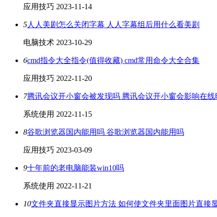
应用技巧
2023-11-14
5
人人美剧怎么关闭字幕 人人字幕组后用什么看美剧
电脑技术
2023-10-29
6
cmd指令大全指令(值得收藏) cmd常用命令大全合集
应用技巧
2022-11-20
7
腾讯会议开小窗会被发现吗 腾讯会议开小窗会影响在线
系统使用
2022-11-15
8
谷歌浏览器国内能用吗 谷歌浏览器国内能用吗
应用技巧
2023-03-09
9
十年前的老电脑能装win10吗
系统使用
2022-11-21
10
文件夹直接显示图片方法 如何使文件夹里面图片直接